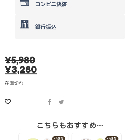
コンビニ決済
銀行振込
¥
5,980
¥
3,280
在庫切れ
こちらもおすすめ…
-45%
-45%