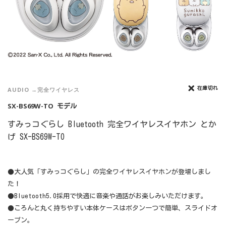
在庫切れ
AUDIO
完全ワイヤレス
SX-BS69W-TO
モデル
すみっコぐらし Bluetooth 完全ワイヤレスイヤホン とか
げ SX-BS69W-TO
●大人気「すみっコぐらし」の完全ワイヤレスイヤホンが登場しまし
た！
●Bluetooth5.0採用で快適に音楽や通話がお楽しみいただけます。
●ころんと丸く持ちやすい本体ケースはボタン一つで簡単、スライドオ
ープン。