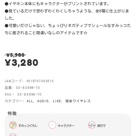
●イヤホン本体にもキャラクターがプリントされています。
●見ているだけで思わずわくわくしちゃうような、全6種に仕上がりま
した。
●可愛いだけじゃない、ちょっぴりネガティブでシュールなすみっコた
ちに癒されること間違いなしのアイテムです☆
¥
5,980
¥
3,280
JANコード:
4518707304513
品番:
SX-BS69W-TO
SKU・
SX-BS69W-TO
カテゴリー:
ALL
,
AUDIO
,
LIKE
,
完全ワイヤレス
すみっコぐらし
キャラクター
旅行で