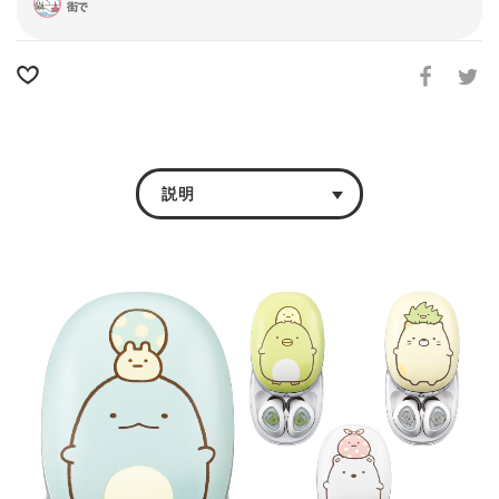
街で
説明