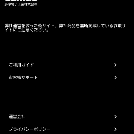
弊社運営を装った偽サイト、弊社商品を無断掲載している詐欺サ
イトにご注意ください。
chevron_right
ご利用ガイド
chevron_right
お客様サポート
chevron_right
運営会社
chevron_right
プライバシーポリシー