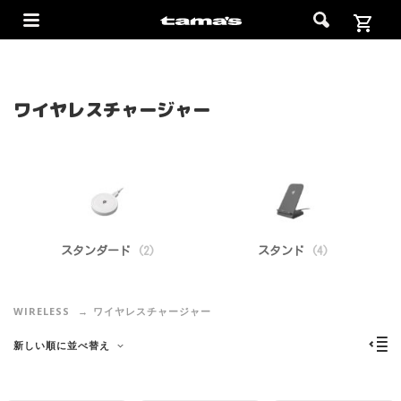
ワイヤレスチャージャー
スタンダード
(2)
スタンド
(4)
WIRELESS
ワイヤレスチャージャー
新しい順に並べ替え