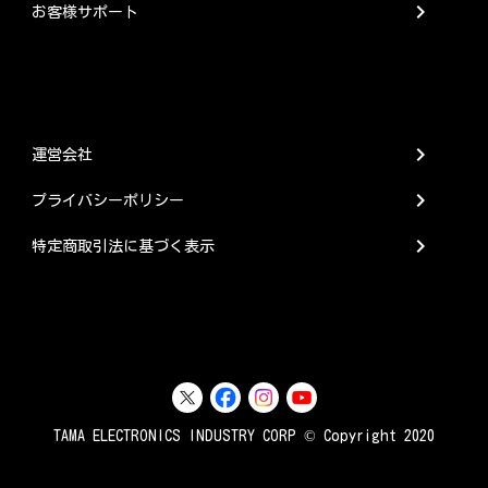
chevron_right
お客様サポート
chevron_right
運営会社
chevron_right
プライバシーポリシー
chevron_right
特定商取引法に基づく表示
TAMA ELECTRONICS INDUSTRY CORP © Copyright 2020
store
find_in_page
favorite
account_box