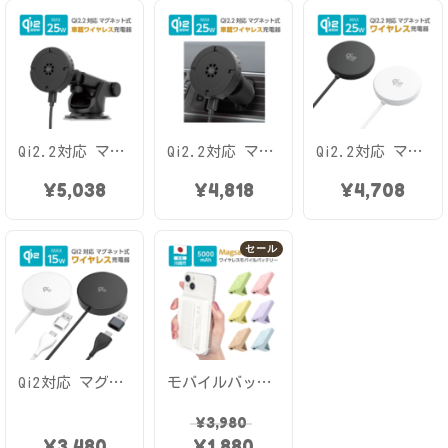
Qi2.2対応 マグネット式 MagSafe ワイヤレス充電器 最大25W出力 ワイヤレス車載充電器 ダッシュボード TWC67DBK
Qi2.2対応 マグネット式 MagSafe ワイヤレス充電器 最大25W出力 ワイヤレス車載充電器 エアコンルーバー TWC67ALK
Qi2.2対応 マグネット式 MagSafe ワイヤレス充電器 最大25W出力 スタンド機能 USB-C直結ケーブルTWC65
¥
5,038
¥
4,818
¥
4,708
セール
Qi2対応 マグネット式 MagSafe ワイヤレス充電器 最大15W出力 スタンド機能 USB-C直結ケーブル USB-A変換アダプタ付属 PR-WC64
モバイルバッテリー 5000mAh MagSafe対応 ワイヤレス充電器 USB-C 1ポート USB-A 1ポート PR-LWC01モデル
¥
3,980
¥
3,480
¥
1,880