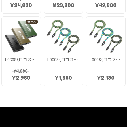
¥
24,800
¥
23,800
¥
49,800
セール
LOGOS(ロゴス) モバイルバッテリー 10000mAh PD20W キャンプ アウトドア USB-Cポート USB-Aポート メタルボディ LED電池残量表示 LG-LP124シリーズ
LOGOS(ロゴス) 充電ケーブル 1.0m フラットタフケーブル PD60W対応 タイプC データ転送 480Mbps 編込みナイロン製 キャンプ アウトドア LG-H308CC10シリーズ
LOGOS(ロゴス) 充電ケーブル 1.0m フラットタフケーブル PD60W対応 iPhone ライトニング データ転送 480Mbps 編込みナイロン製 キャンプ アウトドア LG-H308CL10シリーズ
¥
4,380
¥
2,980
¥
1,680
¥
2,180