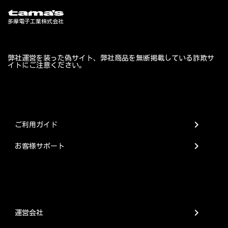
弊社運営を装った偽サイト、弊社商品を無断掲載している詐欺サ
イトにご注意ください。
chevron_right
ご利用ガイド
chevron_right
お客様サポート
chevron_right
運営会社