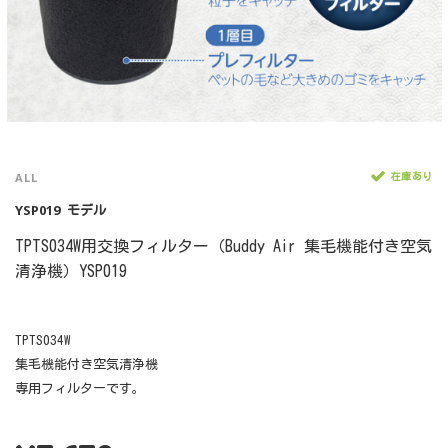
ALL
在庫あり
YSP019
モデル
TPTS034W用交換フィルター（Buddy Air 集毛機能付き空気
清浄機）YSP019
TPTS034W
集毛機能付き空気清浄機
専用フィルターです。