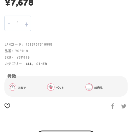
¥
7,678
-
+
JANコード:
4518707316998
品番:
YSP019
SKU・
YSP019
カテゴリー:
ALL
,
OTHER
お家で
ペット
新商品