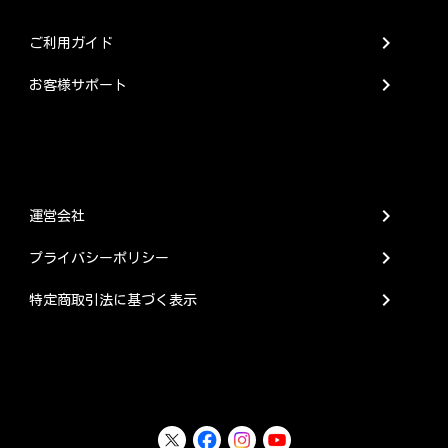
chevron_right
ご利用ガイド
chevron_right
お客様サポート
chevron_right
運営会社
chevron_right
プライバシーポリシー
chevron_right
特定商取引法に基づく表示