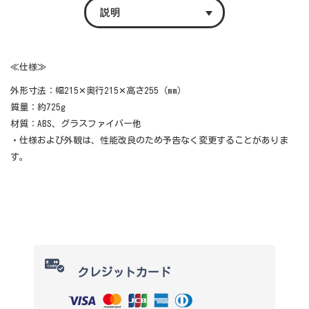
説明
≪仕様≫
外形寸法：幅215✕奥行215✕高さ255（mm）
質量：約725g
材質：ABS、グラスファイバー他
・仕様および外観は、性能改良のため予告なく変更することがありま
す。
クレジットカード