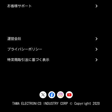
chevron_right
お客様サポート
chevron_right
運営会社
chevron_right
プライバシーポリシー
chevron_right
特定商取引法に基づく表示
TAMA ELECTRONICS INDUSTRY CORP © Copyright 2020